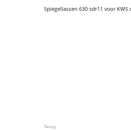
Spiegellassen 630 sdr11 voor KWS o
Terug