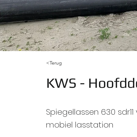
<Terug
KWS - Hoofdd
Spiegellassen 630 sdr11
mobiel lasstation