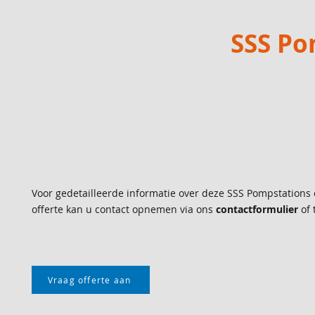
SSS Po
Voor gedetailleerde informatie over deze SSS Pompstations
offerte kan u contact opnemen via ons
contactformulier
of 
Vraag offerte aan