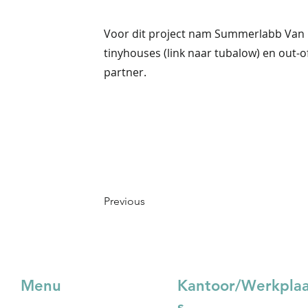
Voor dit project nam Summerlabb Van K
tinyhouses (link naar tubalow) en out-
partner.
Previous
Menu
Kantoor/Werkpla
s