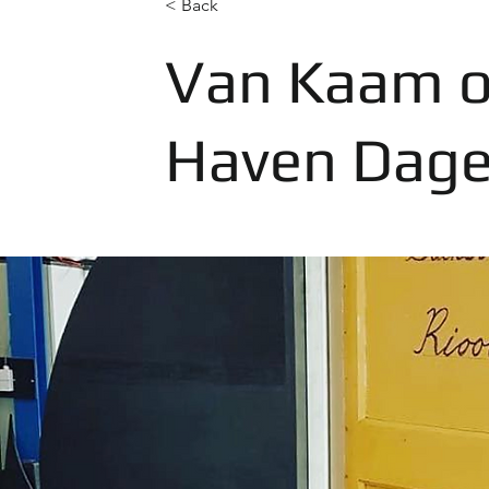
< Back
Van Kaam o
Haven Dag