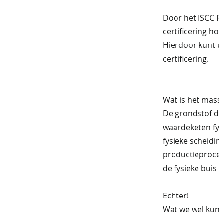
Door het ISCC P
certificering h
Hierdoor kunt u
certificering.
Wat is het mas
De grondstof di
waardeketen fy
fysieke scheidi
productieproce
de fysieke buis 
Echter!
Wat we wel kun