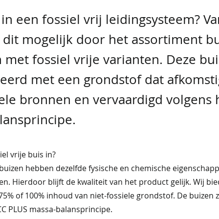
 in een fossiel vrij leidingsysteem? 
dit mogelijk door het assortiment bu
 met fossiel vrije varianten. Deze bui
erd met een grondstof dat afkomstig
iele bronnen en vervaardigd volgens 
lansprincipe.
l vrije buis in?
je buizen hebben dezelfde fysische en chemische eigenschap
n. Hierdoor blijft de kwaliteit van het product gelijk. Wij b
5% of 100% inhoud van niet-fossiele grondstof. De buizen zij
SCC PLUS massa-balansprincipe.