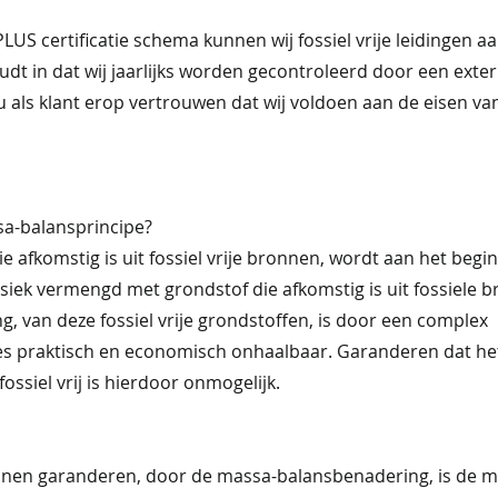
LUS certificatie schema kunnen wij fossiel vrije leidingen a
oudt in dat wij jaarlijks worden gecontroleerd door een exter
 als klant erop vertrouwen dat wij voldoen aan de eisen va
sa-balansprincipe?
e afkomstig is uit fossiel vrije bronnen, wordt aan het begi
siek vermengd met grondstof die afkomstig is uit fossiele 
ng, van deze fossiel vrije grondstoffen, is door een complex
s praktisch en economisch onhaalbaar. Garanderen dat het
fossiel vrij is hierdoor onmogelijk.
nen garanderen, door de massa-balansbenadering, is de m