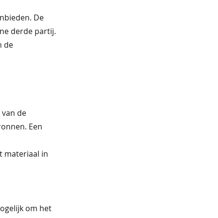
anbieden. De
ne derde partij.
n de
n van de
bronnen. Een
 materiaal in
ogelijk om het