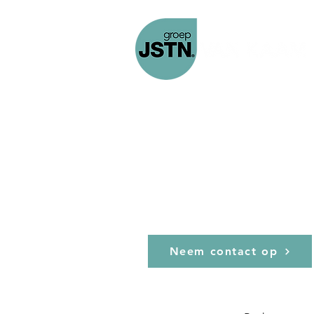
Home
Custom Made
Pro
Joosten 
Neem contact op