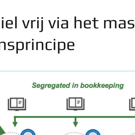
iel vrij via het ma
nsprincipe