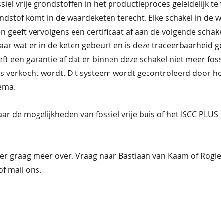
siel vrije grondstoffen in het productieproces geleidelijk te
rondstof komt in de waardeketen terecht. Elke schakel in de 
en geeft vervolgens een certificaat af aan de volgende schak
aar wat er in de keten gebeurt en is deze traceerbaarheid 
eft een garantie af dat er binnen deze schakel niet meer fossi
als verkocht wordt. Dit systeem wordt gecontroleerd door h
hema.
ar de mogelijkheden van fossiel vrije buis of het ISCC PLUS c
e er graag meer over. Vraag naar Bastiaan van Kaam of Rog
f mail ons.